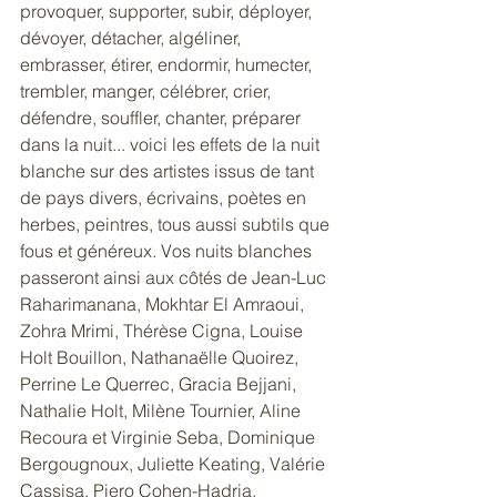
provoquer, supporter, subir, déployer, 
dévoyer, détacher, algéliner, 
embrasser, étirer, endormir, humecter, 
trembler, manger, célébrer, crier, 
défendre, souffler, chanter, préparer 
dans la nuit... voici les effets de la nuit 
blanche sur des artistes issus de tant 
de pays divers, écrivains, poètes en 
herbes, peintres, tous aussi subtils que 
fous et généreux. Vos nuits blanches 
passeront ainsi aux côtés de Jean-Luc 
Raharimanana, Mokhtar El Amraoui, 
Zohra Mrimi, Thérèse Cigna, Louise 
Holt Bouillon, Nathanaëlle Quoirez, 
Perrine Le Querrec, Gracia Bejjani, 
Nathalie Holt, Milène Tournier, Aline 
Recoura et Virginie Seba, Dominique 
Bergougnoux, Juliette Keating, Valérie 
Cassisa, Piero Cohen-Hadria, 