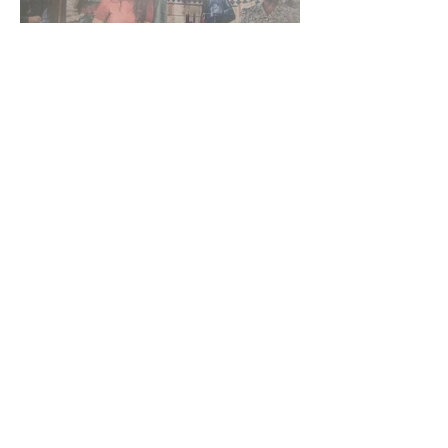
La guerre n’a pas un visage
de femme – Paroles de
l’intérieur de l’Histoire