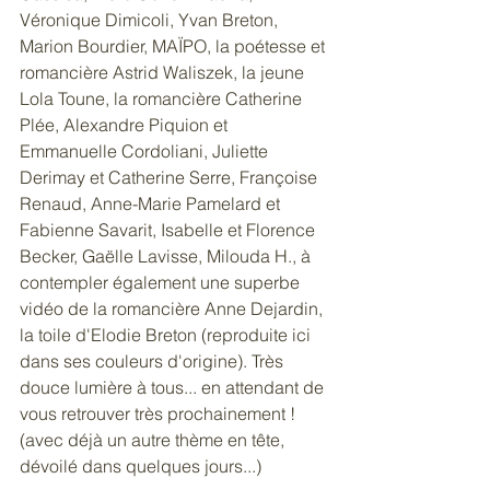
Véronique Dimicoli, Yvan Breton, 
Marion Bourdier, MAÏPO, la poétesse et 
romancière Astrid Waliszek, la jeune 
Lola Toune, la romancière Catherine 
Plée, Alexandre Piquion et 
Emmanuelle Cordoliani, Juliette 
Derimay et Catherine Serre, Françoise 
Renaud, Anne-Marie Pamelard et 
Fabienne Savarit, Isabelle et Florence 
Becker, Gaëlle Lavisse, Milouda H., à 
contempler également une superbe 
vidéo de la romancière Anne Dejardin, 
la toile d'Elodie Breton (reproduite ici 
dans ses couleurs d'origine). Très 
douce lumière à tous... en attendant de 
vous retrouver très prochainement ! 
(avec déjà un autre thème en tête, 
dévoilé dans quelques jours...)