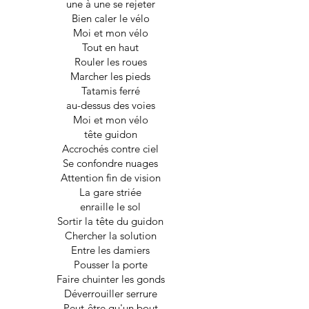
une à une se rejeter
Bien caler le vélo
Moi et mon vélo
Tout en haut
Rouler les roues
Marcher les pieds
Tatamis ferré
au-dessus des voies
Moi et mon vélo
tête guidon
Accrochés contre ciel
Se confondre nuages
Attention fin de vision
La gare striée
enraille le sol
Sortir la tête du guidon
Chercher la solution
Entre les damiers
Pousser la porte
Faire chuinter les gonds
Déverrouiller serrure
Peut-être qu'un bout