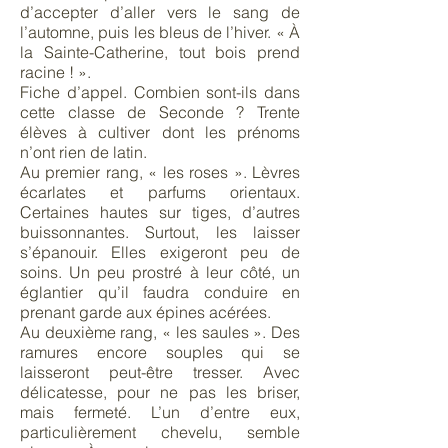
d’accepter d’aller vers le sang de
l’automne, puis les bleus de l’hiver. « À
la Sainte-Catherine, tout bois prend
racine ! ».
Fiche d’appel. Combien sont-ils dans
cette classe de Seconde ? Trente
élèves à cultiver dont les prénoms
n’ont rien de latin.
Au premier rang, « les roses ». Lèvres
écarlates et parfums orientaux.
Certaines hautes sur tiges, d’autres
buissonnantes. Surtout, les laisser
s’épanouir. Elles exigeront peu de
soins. Un peu prostré à leur côté, un
églantier qu’il faudra conduire en
prenant garde aux épines acérées.
Au deuxième rang, « les saules ». Des
ramures encore souples qui se
laisseront peut-être tresser. Avec
délicatesse, pour ne pas les briser,
mais fermeté. L’un d’entre eux,
particulièrement chevelu, semble