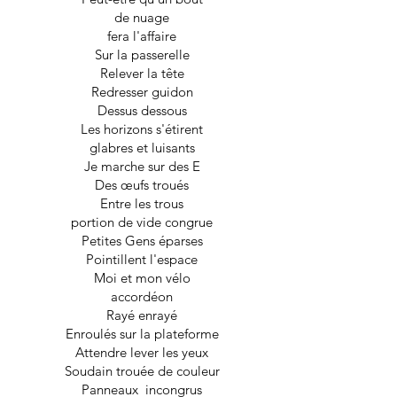
de nuage
fera l'affaire
Sur la passerelle
Relever la tête
Redresser guidon
Dessus dessous
Les horizons s'étirent
glabres et luisants
Je marche sur des E
Des œufs troués
Entre les trous
portion de vide congrue
Petites Gens éparses
Pointillent l'espace
Moi et mon vélo
accordéon
Rayé enrayé
Enroulés sur la plateforme
Attendre lever les yeux
Soudain trouée de couleur
Panneaux incongrus