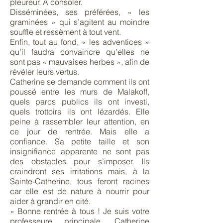
pleureur. À consoler.
Disséminées, ses préférées, « les
graminées » qui s’agitent au moindre
souffle et ressèment à tout vent.
Enfin, tout au fond, « les adventices »
qu’il faudra convaincre qu’elles ne
sont pas « mauvaises herbes », afin de
révéler leurs vertus.
Catherine se demande comment ils ont
poussé entre les murs de Malakoff,
quels parcs publics ils ont investi,
quels trottoirs ils ont lézardés. Elle
peine à rassembler leur attention, en
ce jour de rentrée. Mais elle a
confiance. Sa petite taille et son
insignifiance apparente ne sont pas
des obstacles pour s’imposer. Ils
craindront ses irritations mais, à la
Sainte-Catherine, tous feront racines
car elle est de nature à nourrir pour
aider à grandir en cité.
« Bonne rentrée à tous ! Je suis votre
professeure principale, Catherine