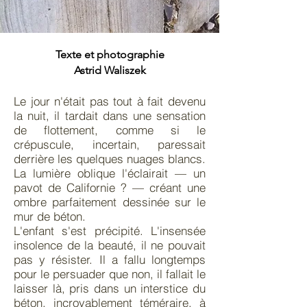
Texte et photographie
Astrid Waliszek
Le jour n'était pas tout à fait devenu
la nuit, il tardait dans une sensation
de flottement, comme si le
crépuscule, incertain, paressait
derrière les quelques nuages blancs.
La lumière oblique l'éclairait — un
pavot de Californie ? — créant une
ombre parfaitement dessinée sur le
mur de béton.
L'enfant s'est précipité. L'insensée
insolence de la beauté, il ne pouvait
pas y résister. Il a fallu longtemps
pour le persuader que non, il fallait le
laisser là, pris dans un interstice du
béton, incroyablement téméraire, à