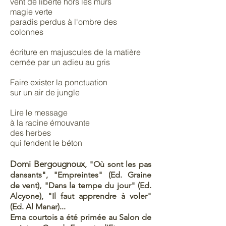
vent de liberté hors les murs
magie verte
paradis perdus à l'ombre des
colonnes
écriture en majuscules de la matière
cernée par un adieu au gris
Faire exister la ponctuation
sur un air de jungle
Lire le message
à la racine émouvante
des herbes
qui fendent le béton
Domi Bergougnoux
, "Où sont les pas
dansants", "Empreintes" (Ed. Graine
de vent), "Dans la tempe du jour" (Ed.
Alcyone), "Il faut apprendre à voler"
(Ed. Al Manar)...
Ema courtois a été primée au Salon de