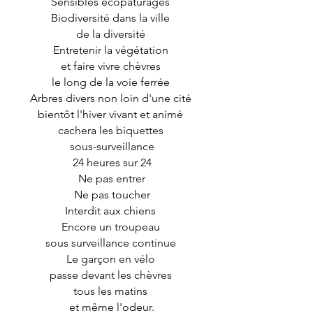
Sensibles écopâturages
Biodiversité dans la ville
de la diversité
Entretenir la végétation
et faire vivre chèvres
le long de la voie ferrée
Arbres divers non loin d'une cité
bientôt l'hiver vivant et animé
cachera les biquettes
sous-surveillance
24 heures sur 24
Ne pas entrer
Ne pas toucher
Interdit aux chiens
Encore un troupeau
sous surveillance continue
Le garçon en vélo
passe devant les chèvres
tous les matins
et même l'odeur.