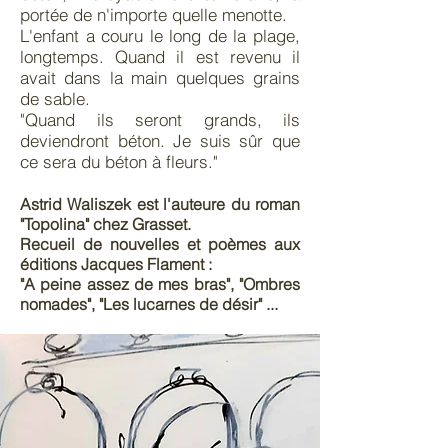
portée de n'importe quelle menotte.
L'enfant a couru le long de la plage,
longtemps. Quand il est revenu il
avait dans la main quelques grains
de sable.
"Quand ils seront grands, ils
deviendront béton. Je suis sûr que
ce sera du béton à fleurs."
Astrid Waliszek est l'auteure du roman
"Topolina" chez Grasset.
Recueil de nouvelles et poèmes aux
éditions Jacques Flament :
"A peine assez de mes bras", "Ombres
nomades", "Les lucarnes de désir" ...