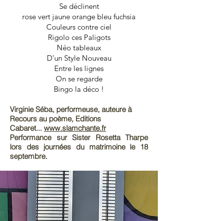
Se déclinent
rose vert jaune orange bleu fuchsia
Couleurs contre ciel
Rigolo ces Paligots
Néo tableaux
D’un Style Nouveau
Entre les lignes
On se regarde
Bingo la déco !
Virginie Séba, performeuse, auteure à
Recours au poème, Editions
Cabaret...
www.slamchante.fr
Performance sur Sister Rosetta Tharpe
lors des journées du matrimoine le 18
septembre.