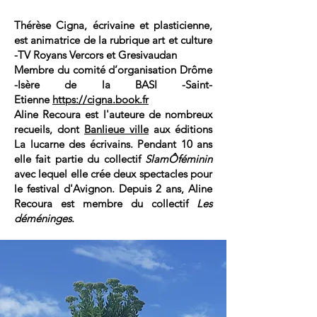
Thérèse Cigna, écrivaine et plasticienne,
est animatrice de la rubrique art et culture
-TV Royans Vercors et Gresivaudan
Membre du comité d’organisation Drôme
-Isère de la BASI -Saint-
Etienne
https://cigna.book.fr
Aline Recoura est l'auteure de nombreux
recueils, dont
Banlieue ville
aux éditions
La lucarne des écrivains. Pendant 10 ans
elle fait partie du collectif
SlamÔféminin
avec lequel elle crée deux spectacles pour
le festival d'Avignon. Depuis 2 ans, Aline
Recoura est membre du collectif
Les
déméninges
.