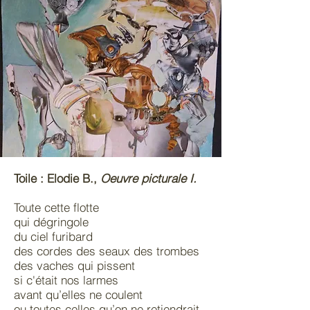
Toile : Elodie B.,
Oeuvre picturale I.
Toute cette flotte
qui dégringole
du ciel furibard
des cordes des seaux des trombes
des vaches qui pissent
si c'était nos larmes
avant qu’elles ne coulent
ou toutes celles qu’on ne retiendrait