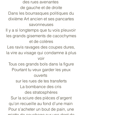
des rues avenantes
de gauche et de droite
Dans les bourrasques politiques du
dixième Art ancien et ses pancartes
savonneuses
Il y a si longtemps que tu vois pleuvoir
les grands gisements de cacochymes
et de colères
Les ravis ravages des coupes dures,
la vire au visage qui condamne à plus
voir
Tous ces grands bols dans la figure
Pourtant tu veux garder les yeux
ouverts
sur les rues de tes transferts
La bombance des cris
des stratosphères
Sur la sciure des pièces d’argent
qu’on recueille au fond d’une main
Pour s’acheter un bout de pain, une
miette de couchage sur une dent de