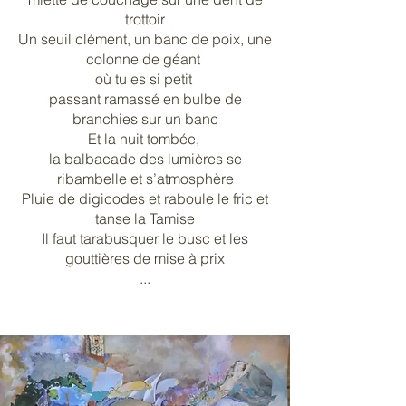
trottoir
Un seuil clément, un banc de poix, une
colonne de géant
où tu es si petit
passant ramassé en bulbe de
branchies sur un banc
Et la nuit tombée,
la balbacade des lumières se
ribambelle et s’atmosphère
Pluie de digicodes et raboule le fric et
tanse la Tamise
Il faut tarabusquer le busc et les
gouttières de mise à prix
...