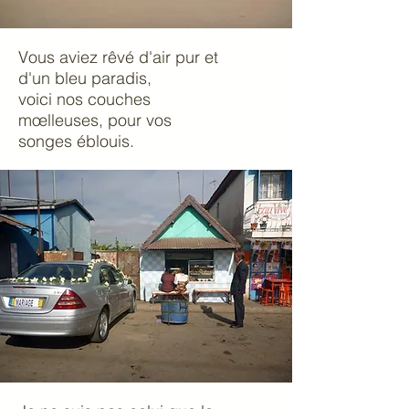
Vous aviez rêvé d'air pur et
d'un bleu paradis,
voici nos couches
mœlleuses, pour vos
songes éblouis.