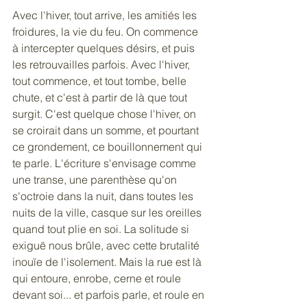
Avec l'hiver, tout arrive, les amitiés les 
froidures, la vie du feu. On commence 
à intercepter quelques désirs, et puis 
les retrouvailles parfois. Avec l'hiver, 
tout commence, et tout tombe, belle 
chute, et c'est à partir de là que tout 
surgit. C'est quelque chose l'hiver, on 
se croirait dans un somme, et pourtant 
ce grondement, ce bouillonnement qui 
te parle. L'écriture s'envisage comme 
une transe, une parenthèse qu'on 
s'octroie dans la nuit, dans toutes les 
nuits de la ville, casque sur les oreilles 
quand tout plie en soi. La solitude si 
exiguë nous brûle, avec cette brutalité 
inouïe de l'isolement. Mais la rue est là 
qui entoure, enrobe, cerne et roule 
devant soi... et parfois parle, et roule en 