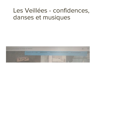
Les Veillées - confidences,
danses et musiques
La guerre n’a pas un visage
de femme – Paroles de