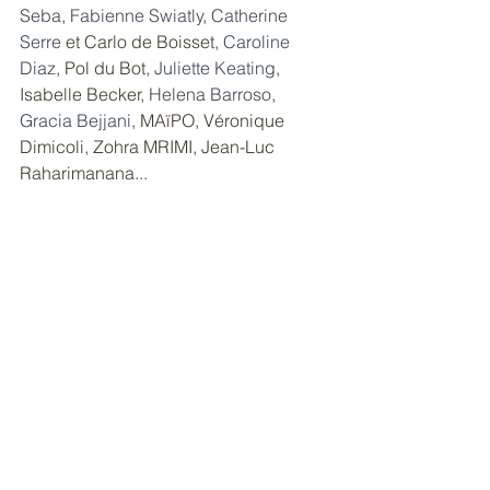
Seba
, 
Fabienne Swiatly
, 
Catherine 
Serre
 et Carlo de Boisset, 
Caroline 
Diaz
, Pol du Bot, 
Juliette Keating
, 
Isabelle Becker, 
Helena Barroso
, 
Gracia Bejjani
, MAïPO, Véronique 
Dimicoli, Zohra MRIMI, Jean-Luc 
Raharimanana... 