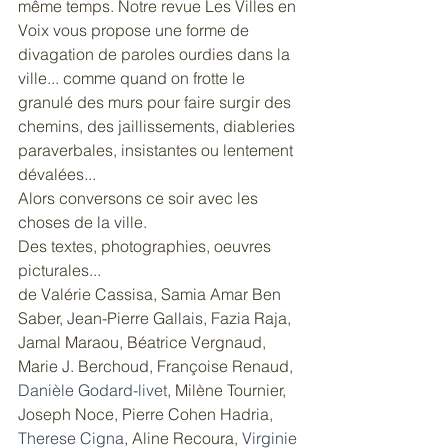
même temps. Notre revue Les Villes en 
Voix vous propose une forme de 
divagation de paroles ourdies dans la 
ville... comme quand on frotte le 
granulé des murs pour faire surgir des 
chemins, des jaillissements, diableries 
paraverbales, insistantes ou lentement 
dévalées...
Alors conversons ce soir avec les 
choses de la ville.
Des textes, photographies, oeuvres 
picturales... 
de Valérie Cassisa, Samia Amar Ben 
Saber, Jean-Pierre Gallais, Fazia Raja, 
Jamal Maraou, Béatrice Vergnaud, 
Marie J. Berchoud, Françoise Renaud, 
Danièle Godard-livet
, Milène Tournier, 
Joseph Noce, Pierre Cohen Hadria, 
Therese Cigna
, Aline Recoura, 
Virginie 