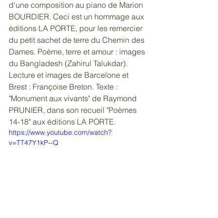
d'une composition au piano de Marion 
BOURDIER. Ceci est un hommage aux 
éditions LA PORTE, pour les remercier 
du petit sachet de terre du Chemin des 
Dames. Poème, terre et amour : images 
du Bangladesh (Zahirul Talukdar). 
Lecture et images de Barcelone et 
Brest : Françoise Breton. Texte : 
"Monument aux vivants" de Raymond 
PRUNIER, dans son recueil "Poèmes 
14-18" aux éditions LA PORTE.
https://www.youtube.com/watch?
v=TT47Y1kP--Q